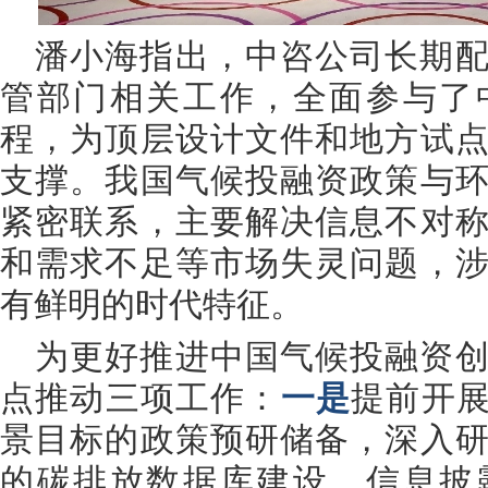
潘小海指出，中咨公司长期
管部门相关工作，全面参与了
程，为顶层设计文件和地方试
支撑。我国气候投融资政策与
紧密联系，主要解决信息不对
和需求不足等市场失灵问题，
有鲜明的时代特征。
为更好推进中国气候投融资
点推动三项工作：
一是
提前开展
景目标的政策预研储备
，
深入
的碳排放数据库建设、信息披