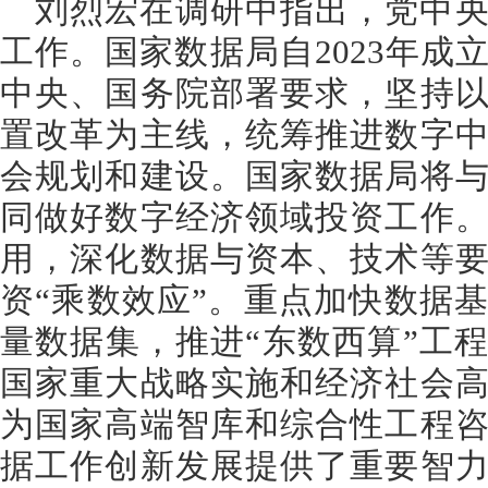
刘烈宏在调研中指出，党中
工作。国家数据局自2023年成
中央、国务院部署要求，坚持
置改革为主线，统筹推进数字
会规划和建设。国家数据局将
同做好数字经济领域投资工作
用，深化数据与资本、技术等
资“乘数效应”。重点加快数据
量数据集，推进“东数西算”工
国家重大战略实施和经济社会
为国家高端智库和综合性工程
据工作创新发展提供了重要智