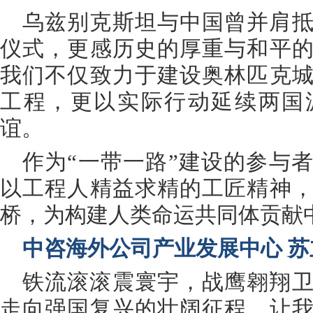
乌兹别克斯坦与中国曾并肩
仪式，更感历史的厚重与和平
我们不仅致力于建设奥林匹克
工程，更以实际行动延续两国
谊。
作为“一带一路”建设的参与
以工程人精益求精的工匠精神
桥，为构建人类命运共同体贡献
中咨海外公司产业发展中心 苏
铁流滚滚震寰宇，战鹰翱翔
走向强国复兴的壮阔征程，让