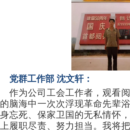
党群工作部 沈文轩：
作为公司工会工作者，观看
的脑海中一次次浮现革命先辈
身忘死、保家卫国的无私情怀
上履职尽责、努力担当。我将