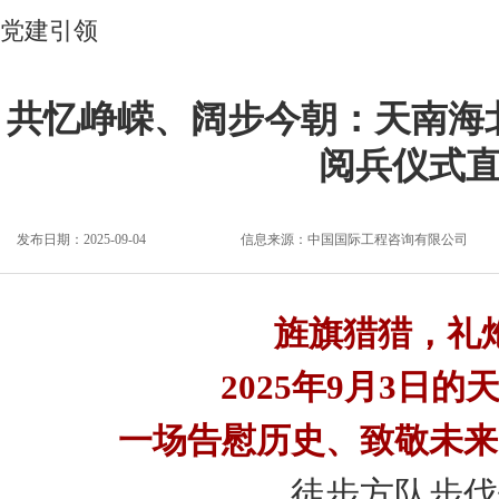
党建引领
共忆峥嵘、阔步今朝：天南海
阅兵仪式
发布日期：2025-09-04
信息来源：
中国国际工程咨询有限公司
旌旗猎猎，礼
2025年9月3日的
一场告慰历史、致敬未来
徒步方队步伐