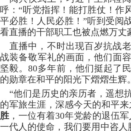
呼：“听党指挥！能打胜仗！作风
平必胜！人民必胜！”听到受阅
看直播的干部职工也被点燃万丈
直播中，不时出现百岁抗战
战装备敬军礼的画面，他们面
坚毅。80多年前，他们挺起了
的勋章在和平的阳光下熠熠生辉
“他们是历史的亲历者，遥想
的军旅生涯，深感今天的和平来
胜
，一位有着30年党龄的退伍军
一代人的使命，我们要用中咨人胸