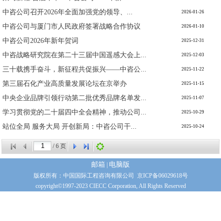
中咨公司召开2026年全面加强党的领导、...
2026-01-26
中咨公司与厦门市人民政府签署战略合作协议
2026-01-10
中咨公司2026年新年贺词
2025-12-31
中咨战略研究院在第二十三届中国遥感大会上...
2025-12-03
三十载携手奋斗，新征程共促振兴——中咨公...
2025-11-22
第三届石化产业高质量发展论坛在京举办
2025-11-15
中央企业品牌引领行动第二批优秀品牌名单发...
2025-11-07
学习贯彻党的二十届四中全会精神，推动公司...
2025-10-29
站位全局 服务大局 开创新局：中咨公司干...
2025-10-24
/
6
页
邮箱
电脑版
|
版权所有：中国国际工程咨询有限公司 京ICP备06029618号
copyright©1997-2023 CIECC Corporation, All Rights Reserved