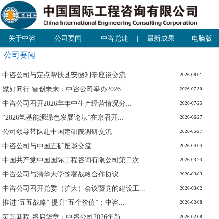
关于中咨
|
公司要闻
|
中咨党建
|
最新成果
|
电脑版
公司要闻
中咨公司与定点帮扶县安徽利辛座谈交流
2026-08-01
媒好同行 智创未来：中咨公司举办2026...
2026-07-30
中咨公司召开2026年年中生产经营情况分...
2026-07-25
“2026氢基能源绿色发展论坛”在京召开...
2026-06-27
公司领导带队赴中国建研院调研交流
2026-05-27
中咨公司与中国五矿座谈交流
2026-04-04
中国共产党中国国际工程咨询有限公司第二次...
2026-03-23
中咨公司与清华大学签署战略合作协议
2026-03-03
中咨公司召开党委（扩大）会议暨党的建设工...
2026-03-02
推进“五五战略” 提升“五个价值”：中咨...
2026-02-08
策马新程 咨启华章：中咨公司2026年新...
2026-02-08