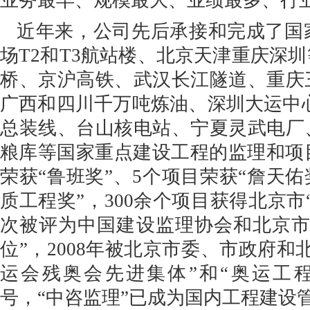
业务最早、规模最大、业绩最多、行
近年来，公司先后承接和完成了国
场T2和T3航站楼、北京天津重庆深
桥、京沪高铁、武汉长江隧道、重庆
广西和四川千万吨炼油、深圳大运中心
总装线、台山核电站、宁夏灵武电厂
粮库等国家重点建设工程的监理和项
荣获“鲁班奖”、5个项目荣获“詹天佑
质工程奖”，300余个项目获得北京市
次被评为中国建设监理协会和北京市
位”，2008年被北京市委、市政府和
运会残奥会先进集体”和“奥运工
号，“中咨监理”已成为国内工程建设