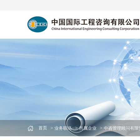
>
>
>
首页
业务联络
所属企业
中咨管理顾问有限