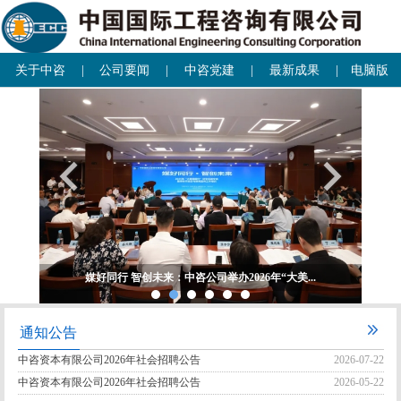
关于中咨
|
公司要闻
|
中咨党建
|
最新成果
|
电脑版
媒好同行 智创未来：中咨公司举办2026年“大美...
通知公告
中咨资本有限公司2026年社会招聘公告
2026-07-22
中咨资本有限公司2026年社会招聘公告
2026-05-22