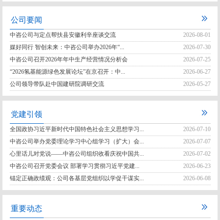
公司要闻
中咨公司与定点帮扶县安徽利辛座谈交流
2026-08-01
媒好同行 智创未来：中咨公司举办2026年“...
2026-07-30
中咨公司召开2026年年中生产经营情况分析会
2026-07-25
“2026氢基能源绿色发展论坛”在京召开：中...
2026-06-27
公司领导带队赴中国建研院调研交流
2026-05-27
党建引领
全国政协习近平新时代中国特色社会主义思想学习...
2026-07-10
中咨公司举办党委理论学习中心组学习（扩大）会...
2026-07-07
心里话儿对党说——中咨公司组织收看庆祝中国共...
2026-07-02
中咨公司召开党委会议 部署学习贯彻习近平党建...
2026-06-23
锚定正确政绩观：公司各基层党组织以学促干谋实...
2026-06-08
重要动态