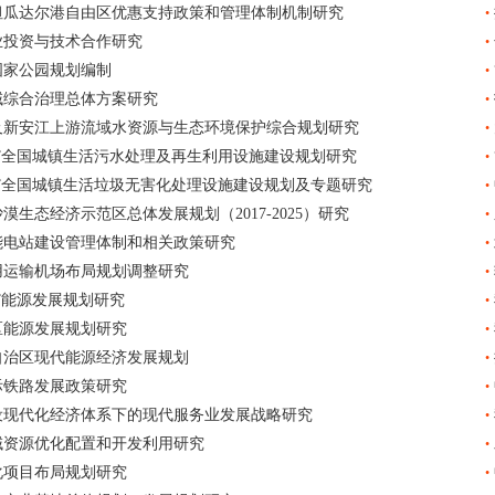
瓜达尔港自由区优惠支持政策和管理体制机制研究
•
业投资与技术合作研究
•
国家公园规划编制
•
域综合治理总体方案研究
•
新安江上游流域水资源与生态环境保护综合规划研究
•
”全国城镇生活污水处理及再生利用设施建设规划研究
•
”全国城镇生活垃圾无害化处理设施建设规划及专题研究
•
漠生态经济示范区总体发展规划（2017-2025）研究
•
电站建设管理体制和相关政策研究
•
运输机场布局规划调整研究
•
”能源发展规划研究
•
区能源发展规划研究
•
治区现代能源经济发展规划
•
际铁路发展政策研究
•
现代化经济体系下的现代服务业发展战略研究
•
资源优化配置和开发利用研究
•
化项目布局规划研究
•