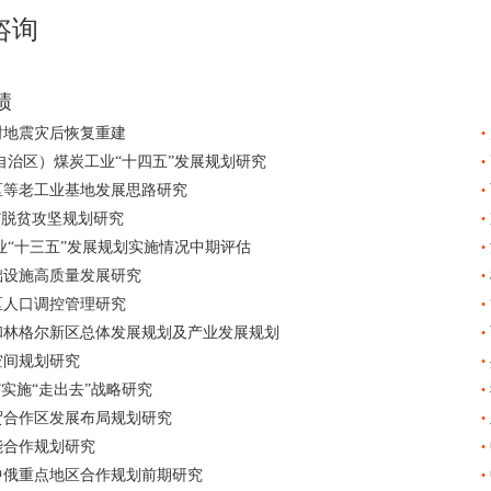
咨询
绩
树地震灾后恢复重建
•
治区）煤炭工业“十四五”发展规划研究
•
等老工业基地发展思路研究
•
”脱贫攻坚规划研究
•
业“十三五”发展规划实施情况中期评估
•
础设施高质量发展研究
•
区人口调控管理研究
•
林格尔新区总体发展规划及产业发展规划
•
空间规划研究
•
”实施“走出去”战略研究
•
贸合作区发展布局规划研究
•
能合作规划研究
•
俄重点地区合作规划前期研究
•