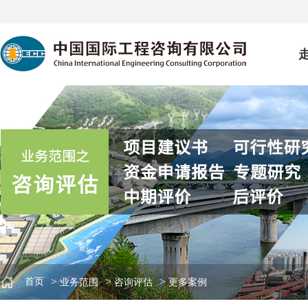
>
>
>
首页
业务范围
咨询评估
更多案例