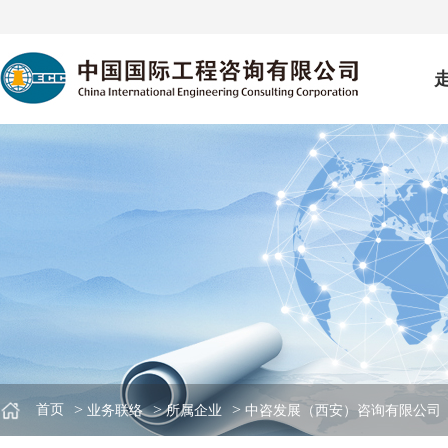
>
>
>
首页
业务联络
所属企业
中咨发展（西安）咨询有限公司