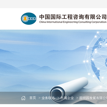
>
>
>
首页
业务联络
所属企业
圆明园发展有限公