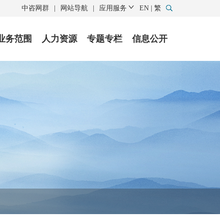
中咨网群
|
网站导航
|
应用服务
EN
|
繁
业务范围
人力资源
专题专栏
信息公开