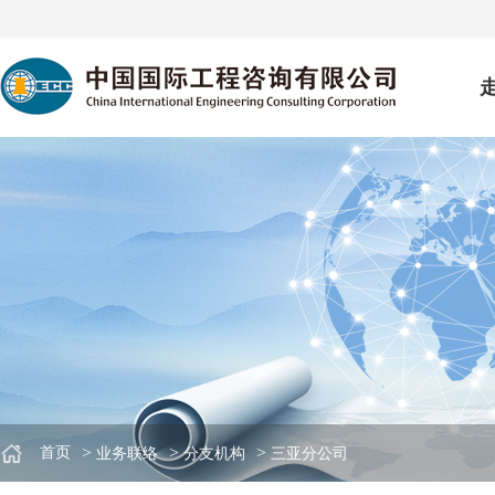
>
>
>
首页
业务联络
分支机构
三亚分公司