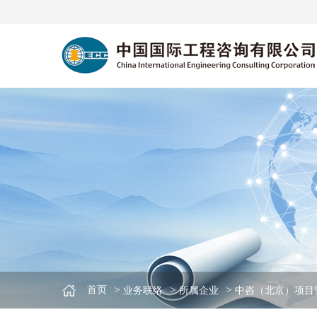
>
>
>
首页
业务联络
所属企业
中咨（北京）项目