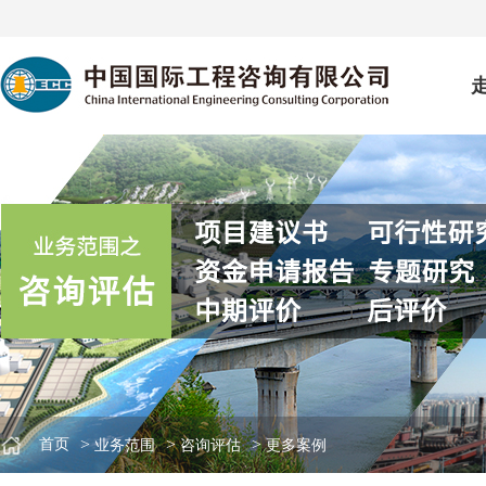
>
>
>
首页
业务范围
咨询评估
更多案例