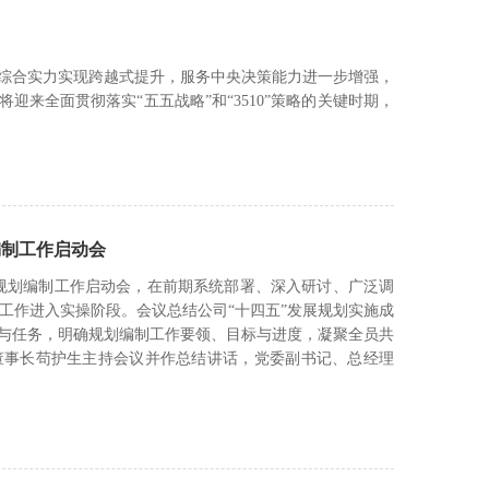
司综合实力实现跨越式提升，服务中央决策能力进一步增强，
来全面贯彻落实“五五战略”和“3510”策略的关键时期，
编制工作启动会
发展规划编制工作启动会，在前期系统部署、深入研讨、广泛调
工作进入实操阶段。会议总结公司“十四五”发展规划实施成
势与任务，明确规划编制工作要领、目标与进度，凝聚全员共
董事长苟护生主持会议并作总结讲话，党委副书记、总经理