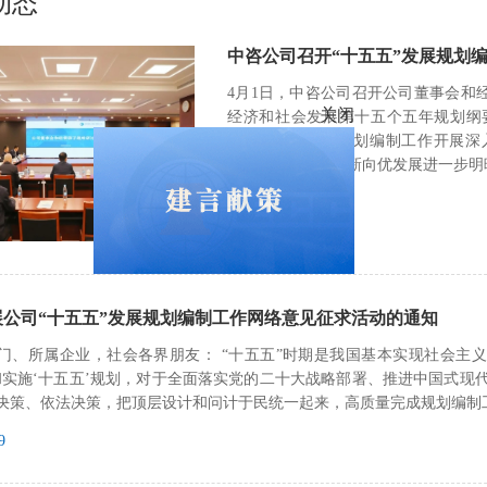
动态
中咨公司召开“十五五”发展规划
4月1日，中咨公司召开公司董事会和
经济和社会发展第十五个五年规划纲
司“十五五”发展规划编制工作开展
关闭
现“十五五”时期向新向优发展进一步
2026-04-02
展公司“十五五”发展规划编制工作网络意见征求活动的通知
门、所属企业，社会各界朋友： “十五五”时期是我国基本实现社会主
和实施‘十五五’规划，对于全面落实党的二十大战略部署、推进中国式现代
决策、依法决策，把顶层设计和问计于民统一起来，高质量完成规划编制
9