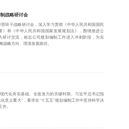
编制战略研讨会
经营班子战略研讨会，深入学习贯彻《中华人民共和国国民
要》和《中华人民共和国国家发展规划法》，围绕推进公
深入研讨交流，标志公司规划编制工作进入冲刺阶段，为实
明晰战略方向、理清发展路径。
义现代化夯实基础、全面发力的关键时期。习近平总书记指
化意义重大”，要求在“十五五”规划编制工作中坚持科学决
工作。