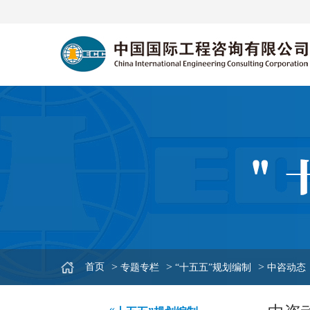
>
>
>
首页
专题专栏
“十五五”规划编制
中咨动态