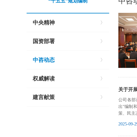
中咨
“十五五”规划编制
中央精神
国资部署
中咨动态
权威解读
关于开
建言献策
公司各部
出“编制
策、民主
2025-09-2