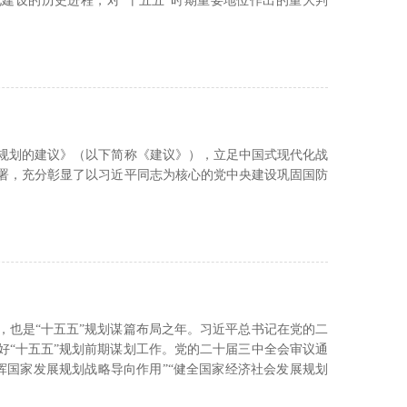
建设的历史进程，对“十五五”时期重要地位作出的重大判
规划的建议》（以下简称《建议》），立足中国式现代化战
署，充分彰显了以习近平同志为核心的党中央建设巩固国防
年，也是“十五五”规划谋篇布局之年。习近平总书记在党的二
好“十五五”规划前期谋划工作。党的二十届三中全会审议通
挥国家发展规划战略导向作用”“健全国家经济社会发展规划