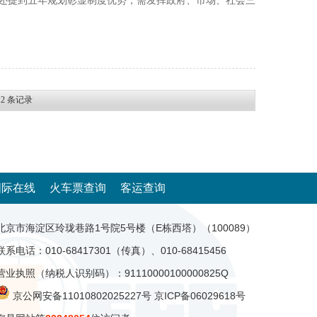
。还提到五年规划彰显制度优势，需发挥政府、市场、社会三
12
条记录