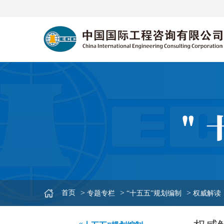
>
>
>
首页
专题专栏
“十五五”规划编制
权威解读