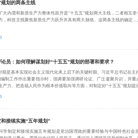
”规划的两条主线
扩大内需和新质生产力整体性跃升是“十五五”规划两大主线，二者相互牵
力，科技主线聚焦新质生产力跃升并具有两大脉络。这两条主线的确定，
0
评论员：如何理解谋划好“十五五”规划的部署和要求？
五”时期是基本实现社会主义现代化承上启下的关键时期。习近平总书记在主
划编制工作作出重要指示时，强调要加强调研论证、广泛凝聚共识，并重
生产力、把造福人民作为根本价值取向等方面，对制定好“十五五”规划提出
0
和接续实施“五年规划”
科学制定和接续实施五年规划是党治国理政的重要经验与中国特色社会