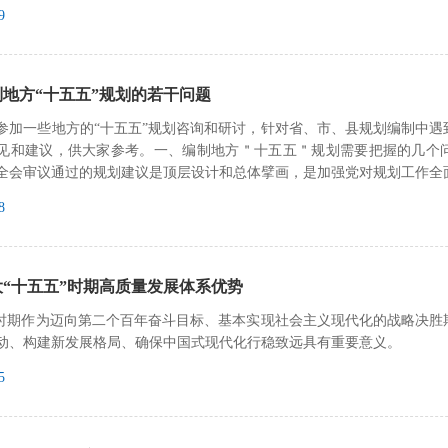
9
地方“十五五”规划的若干问题
参加一些地方的“十五五”规划咨询和研讨，针对省、市、县规划编制中
见和建议，供大家参考。一、编制地方＂十五五＂规划需要把握的几个问
全会审议通过的规划建议是顶层设计和总体擘画，是加强党对规划工作全
8
“十五五”时期高质量发展体系优势
”时期作为迈向第二个百年奋斗目标、基本实现社会主义现代化的战略决
动、构建新发展格局、确保中国式现代化行稳致远具有重要意义。
5