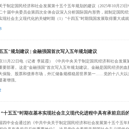
关于制定国民经济和社会发展第十五个五年规划的建议（2025年10月2
二十届中央委员会第四次全体会议深入分析国际国内形势，就制定国民经济
实现社会主义现代化的关键时期（1）“十四五”时期我国发展取得重大成
8
五五"规划建议 | 金融强国首次写入五年规划建议
京11月22日电（记者 李延霞）《中共中央关于制定国民经济和社会发
重要部署。这是“金融强国”首次写入五年规划建议。金融是国民经济的
大保险、股票和债券市场，外汇储备规模稳居世界第一……党的十八大以
显著增强。
2
：“十五五”时期在基本实现社会主义现代化进程中具有承前启后
届四中全会通过的《中共中央关于制定国民经济和社会发展第十五个五年规