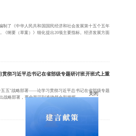
编制了《中华人民共和国国民经济和社会发展第十五个五年
，《纲要（草案）》细化提出20项主要指标。经济发展方面
习贯彻习近平总书记在省部级专题研讨班开班式上重
关闭
“十五五”战略部署——论学习贯彻习近平总书记在省部级专题
作出战略部署，要全面深刻准确领会和把握。