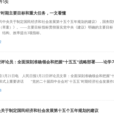
解读
”时期主要目标和重大任务，一文看懂
共中央关于制定国民经济和社会发展第十五个五年规划的建议》，国务院
（草案）》。——主要目标指标贯彻落实党中央《建议》明确的主要目标
、结构、效率提出3项指标。
2
报评论员：全面深刻准确领会和把握“十五五”战略部署——论学
京1月21日电 人民日报1月22日评论员文章：全面深刻准确领会和把握
班式上重要讲话 “党的二十届四中全会对‘十五五’时期经济社会发展
8
央关于制定国民经济和社会发展第十五个五年规划的建议