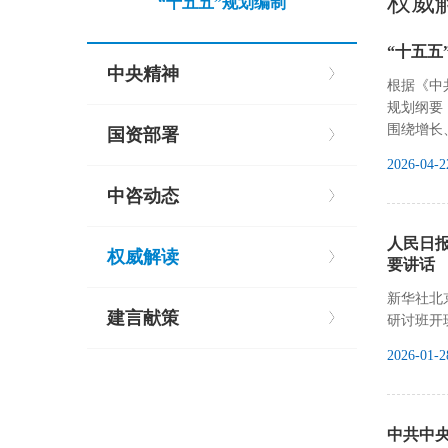
权威
“十五五”规划编制
“十五五
中央精神
根据《中
规划纲要
围绕增长
国资部署
2026-04-2
中咨动态
人民日
权威解读
要讲话
新华社北
建言献策
研讨班开
2026-01-2
中共中