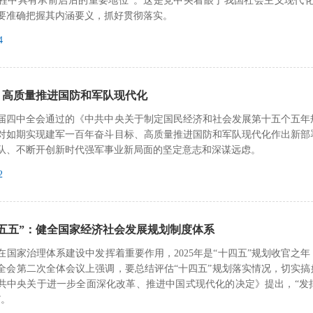
程中具有承前启后的重要地位”。这是党中央着眼于我国社会主义现代化
要准确把握其内涵要义，抓好贯彻落实。
4
：高质量推进国防和军队现代化
届四中全会通过的《中共中央关于制定国民经济和社会发展第十五个五年
对如期实现建军一百年奋斗目标、高质量推进国防和军队现代化作出新部
队、不断开创新时代强军事业新局面的坚定意志和深谋远虑。
2
十五五”：健全国家经济社会发展规划制度体系
划在国家治理体系建设中发挥着重要作用，2025年是“十四五”规划收官之
全会第二次全体会议上强调，要总结评估“十四五”规划落实情况，切实搞
共中央关于进一步全面深化改革、推进中国式现代化的决定》提出，“发
”。