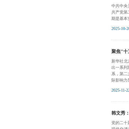
中共中央
共产党第
期是基本
2025-10-2
聚焦"十
新华社北
出一系列
系，第二
际影响力
2025-11-2
韩文秀
党的二十