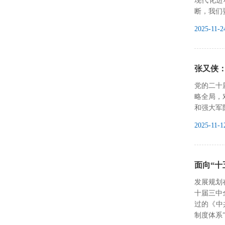
现代化进
断，我们
2025-11-2
张又侠
党的二十
略全局，
和强大军
2025-11-1
面向“
‍发展规
十届三中
过的《中
制度体系