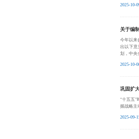
2025-10-0
关于编制
今年以来
出以下意
划，中央
2025-10-0
巩固扩大
“十五五
握战略主
2025-09-1