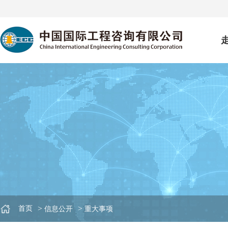
>
>
首页
信息公开
重大事项