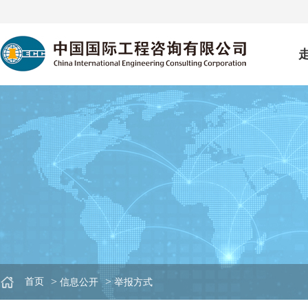
>
>
首页
信息公开
举报方式